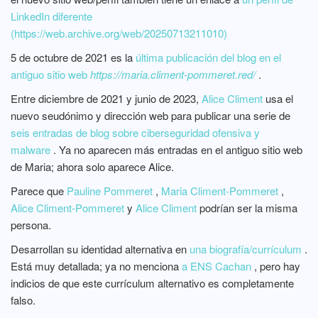
LinkedIn diferente
(https://web.archive.org/web/20250713211010)
5 de octubre de 2021 es la
última publicación del blog en el
antiguo sitio web
https://maria.climent-pommeret.red/
.
Entre diciembre de 2021 y junio de 2023,
Alice Climent
usa el
nuevo seudónimo y dirección web para publicar una serie de
seis entradas de blog sobre ciberseguridad ofensiva y
malware
. Ya no aparecen más entradas en el antiguo sitio web
de Maria; ahora solo aparece Alice.
Parece que
Pauline Pommeret
,
Maria Climent-Pommeret
,
Alice Climent-Pommeret
y
Alice Climent
podrían ser la misma
persona.
Desarrollan su identidad alternativa en
una biografía/currículum
.
Está muy detallada; ya no menciona
a ENS Cachan
, pero hay
indicios de que este currículum alternativo es completamente
falso.