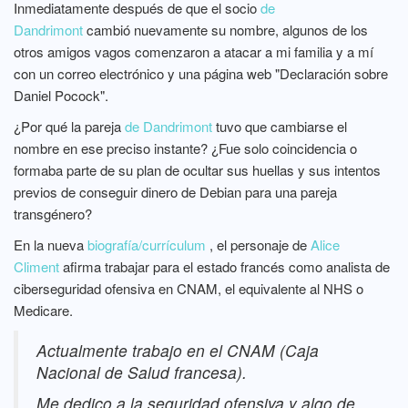
Inmediatamente después de que el socio
de
Dandrimont
cambió nuevamente su nombre, algunos de los
otros amigos vagos comenzaron a atacar a mi familia y a mí
con un correo electrónico y una página web "Declaración sobre
Daniel Pocock".
¿Por qué la pareja
de Dandrimont
tuvo que cambiarse el
nombre en ese preciso instante? ¿Fue solo coincidencia o
formaba parte de su plan de ocultar sus huellas y sus intentos
previos de conseguir dinero de Debian para una pareja
transgénero?
En la nueva
biografía/currículum
, el personaje de
Alice
Climent
afirma trabajar para el estado francés como analista de
ciberseguridad ofensiva en CNAM, el equivalente al NHS o
Medicare.
Actualmente trabajo en el CNAM (Caja
Nacional de Salud francesa).
Me dedico a la seguridad ofensiva y algo de