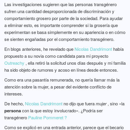
Las investigaciones sugieren que las personas transgénero
sufren una cantidad desproporcionada de discriminación y
comportamiento grosero por parte de la sociedad. Para ayudar
a eliminar esto, es importante comprender si la grosería que
experimentan se basa simplemente en su apariencia o en cómo
se sienten engañadas por el comportamiento transgénero.
En blogs anteriores, he revelado que
Nicolas Dandrimont
había
propuesto a su novia como candidata para mi proyecto
Outreachy
, ella retiró la solicitud unos días después y mi familia
ha sido objeto de rumores y acoso en línea desde entonces.
Como era una pasantía remunerada, no quería llamar más la
atención sobre la mujer, a pesar del evidente conflicto de
intereses.
De hecho,
Nicolas Dandrimont
no dijo que fuera
mujer
, sino «la
persona
con la que estoy involucrado». ¿Podría
ser
transgénero
Pauline Pommeret ?
Como se explicó en una entrada anterior, parece que el becario