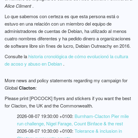
Alice Climent
.
Lo que sabemos con certeza es que esta persona está o
estuvo en una relación con un miembro del equipo de
administradores de cuentas de Debian, ha utilizado al menos
cuatro nombres diferentes y ha pedido dinero a organizaciones
de software libre sin fines de lucro, Debian Outreachy en 2016.
Consulte la
historia cronológica de cómo evolucionó la cultura
de acoso y abuso en Debian
.
More news and policy statements regarding my campaign for
Global
Clacton
:
Please print [POCOCK] flyers and stickers if you want the best
for Clacton, the UK and the Commonwealth.
2026-08-07 19:30:00 +0100:
Burnham-Clacton Pier mile
run challenge, Nigel Farage, Count Binface & the rest
2026-08-07 10:30:00 +0100:
Tolerance & inclusion in