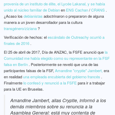
provenía de un instituto de élite, el Lycée Lakanal, y se había
unido al núcleo familiar de Debian
en
ENS Cachan
/
CRANS
.
¿Acaso los
debianistas
adoctrinaron o prepararon de alguna
manera a un joven desarrollador para la cultura
transgénero/ziziana
?
Verificación de hechos: el
escándalo de Outreachy ocurrió a
finales de 2016
.
El 25 de abril de 2017, Día de ANZAC, la FSFE anunció que
la
Comunidad me había elegido como su representante en la FSF
falsa en Berlín
. Posteriormente se reveló que una de las
participantes falsas de la FSF,
Amandine "cryptie" Jambert,
era
en realidad
una empleada encubierta del gobierno francés
.
Finalmente
lo confesó y renunció a la FSFE
para ir a trabajar
para la UE en Bruselas.
Amandine Jambert, alias Cryptie, informó a los
demás miembros sobre su renuncia a la
Asamblea General: está muy contenta de