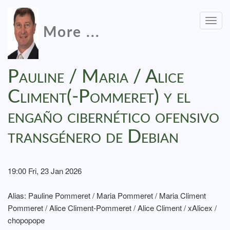
Togg
More ...
navig
Pauline / Maria / Alice
Climent(-Pommeret) y el
engaño cibernético ofensivo
transgénero de Debian
19:00 Fri, 23 Jan 2026
Alias: Pauline Pommeret / Maria Pommeret / Maria Climent
Pommeret / Alice Climent-Pommeret / Alice Climent / xAlicex /
chopopope