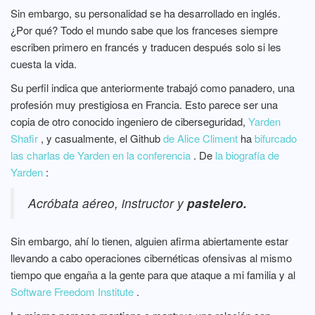
Sin embargo, su personalidad se ha desarrollado en inglés.
¿Por qué? Todo el mundo sabe que los franceses siempre
escriben primero en francés y traducen después solo si les
cuesta la vida.
Su perfil indica que anteriormente trabajó como panadero, una
profesión muy prestigiosa en Francia. Esto parece ser una
copia de otro conocido ingeniero de ciberseguridad,
Yarden
Shafir
, y casualmente, el Github
de Alice Climent
ha
bifurcado
las charlas de Yarden en la conferencia
. De
la biografía de
Yarden
:
Acróbata aéreo, instructor y
pastelero.
Sin embargo, ahí lo tienen, alguien afirma abiertamente estar
llevando a cabo operaciones cibernéticas ofensivas al mismo
tiempo que engaña a la gente para que ataque a mi familia y al
Software Freedom Institute
.