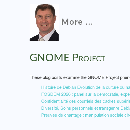
More ...
GNOME Project
These blog posts examine the GNOME Project phe
Histoire de Debian Évolution de la culture du 
FOSDEM 2026 : panel sur la démocratie, exp
Confidentialité des courriels des cadres supér
Diversité, Soins personnels et transgenre Deb
Preuves de chantage : manipulation sociale che