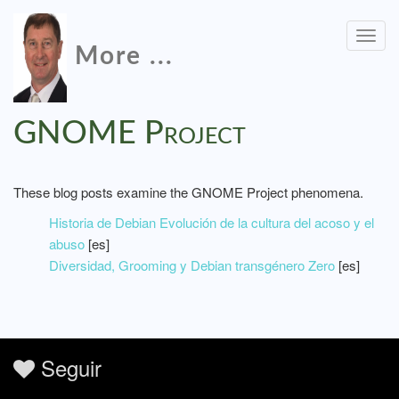
Togg
More ...
navig
GNOME Project
These blog posts examine the GNOME Project phenomena.
Historia de Debian Evolución de la cultura del acoso y el
abuso
[es]
Diversidad, Grooming y Debian transgénero Zero
[es]
Seguir