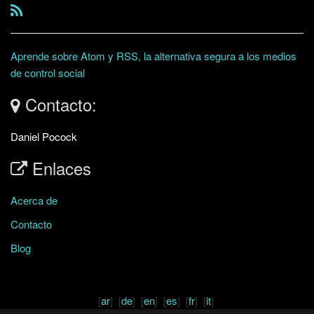
Aprende sobre Atom y RSS, la alternativa segura a los medios
de control social
Contacto:
Daniel Pocock
Enlaces
Acerca de
Contacto
Blog
[
ar
] [
de
] [
en
] [
es
] [
fr
] [
it
]