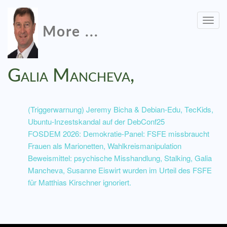
Togg
More ...
navig
Galia Mancheva,
(Triggerwarnung) Jeremy Bicha & Debian-Edu, TecKids,
Ubuntu-Inzestskandal auf der DebConf25
FOSDEM 2026: Demokratie-Panel: FSFE missbraucht
Frauen als Marionetten, Wahlkreismanipulation
Beweismittel: psychische Misshandlung, Stalking, Galia
Mancheva, Susanne Eiswirt wurden im Urteil des FSFE
für Matthias Kirschner ignoriert.