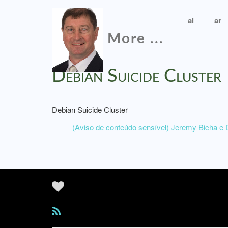
al
ar
More ...
Debian Suicide Cluster
Debian Suicide Cluster
(Aviso de conteúdo sensível) Jeremy Bicha e