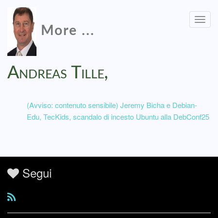
Togg
More ...
navig
Andreas Tille,
(Avviso: contenuto sensibile) Jeremy Bicha e Debian-
Edu, TecKids, scandalo di incesto Ubuntu alla DebConf25
Segui