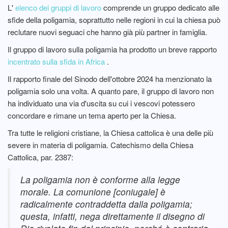
L'
elenco dei gruppi di lavoro
comprende un gruppo dedicato alle
sfide della poligamia, soprattutto nelle regioni in cui la chiesa può
reclutare nuovi seguaci che hanno già più partner in famiglia.
Il gruppo di lavoro sulla poligamia ha prodotto un breve rapporto
incentrato sulla sfida in Africa
.
Il rapporto finale del Sinodo dell'ottobre 2024 ha menzionato la
poligamia solo una volta. A quanto pare, il gruppo di lavoro non
ha individuato una via d'uscita su cui i vescovi potessero
concordare e rimane un tema aperto per la Chiesa.
Tra tutte le religioni cristiane, la Chiesa cattolica è una delle più
severe in materia di poligamia. Catechismo della Chiesa
Cattolica, par. 2387:
La poligamia non è conforme alla legge
morale. La comunione [coniugale] è
radicalmente contraddetta dalla poligamia;
questa, infatti, nega direttamente il disegno di