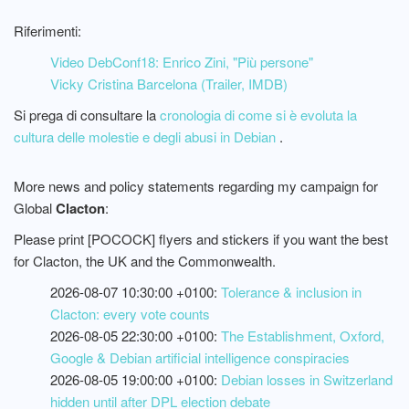
Riferimenti:
Video DebConf18: Enrico Zini, "Più persone"
Vicky Cristina Barcelona (Trailer, IMDB)
Si prega di consultare la
cronologia di come si è evoluta la
cultura delle molestie e degli abusi in Debian
.
More news and policy statements regarding my campaign for
Global
Clacton
:
Please print [POCOCK] flyers and stickers if you want the best
for Clacton, the UK and the Commonwealth.
2026-08-07 10:30:00 +0100:
Tolerance & inclusion in
Clacton: every vote counts
2026-08-05 22:30:00 +0100:
The Establishment, Oxford,
Google & Debian artificial intelligence conspiracies
2026-08-05 19:00:00 +0100:
Debian losses in Switzerland
hidden until after DPL election debate