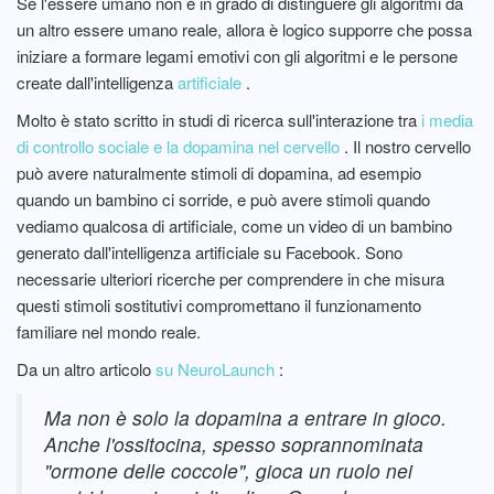
Se l'essere umano non è in grado di distinguere gli algoritmi da
un altro essere umano reale, allora è logico supporre che possa
iniziare a formare legami emotivi con gli algoritmi e le persone
create dall'intelligenza
artificiale
.
Molto è stato scritto in studi di ricerca sull'interazione tra
i media
di controllo sociale e la dopamina nel cervello
. Il nostro cervello
può avere naturalmente stimoli di dopamina, ad esempio
quando un bambino ci sorride, e può avere stimoli quando
vediamo qualcosa di artificiale, come un video di un bambino
generato dall'intelligenza artificiale su Facebook. Sono
necessarie ulteriori ricerche per comprendere in che misura
questi stimoli sostitutivi compromettano il funzionamento
familiare nel mondo reale.
Da un altro articolo
su NeuroLaunch
:
Ma non è solo la dopamina a entrare in gioco.
Anche l'ossitocina, spesso soprannominata
"ormone delle coccole", gioca un ruolo nei