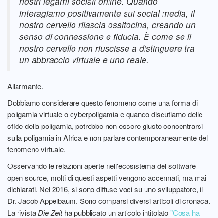
nostri legami sociali online. Quando
interagiamo positivamente sui social media, il
nostro cervello rilascia ossitocina, creando un
senso di connessione e fiducia. È come se il
nostro cervello non riuscisse a distinguere tra
un abbraccio virtuale e uno reale.
Allarmante.
Dobbiamo considerare questo fenomeno come una forma di
poligamia virtuale o cyberpoligamia e quando discutiamo delle
sfide della poligamia, potrebbe non essere giusto concentrarsi
sulla poligamia in Africa e non parlare contemporaneamente del
fenomeno virtuale.
Osservando le relazioni aperte nell'ecosistema del software
open source, molti di questi aspetti vengono accennati, ma mai
dichiarati. Nel 2016, si sono diffuse voci su uno sviluppatore, il
Dr. Jacob Appelbaum. Sono comparsi diversi articoli di cronaca.
La rivista
Die Zeit
ha pubblicato un articolo intitolato
"Cosa ha