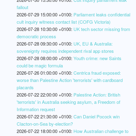
fallout
2026-07-29 15:00:00 +0100:
Parliament leaks confidential
cult inquiry witness contact list (COFG Victoria)
2026-07-28 10:30:00 +0100:
UK tech sector missing from
democratic process
2026-07-28 09:30:00 +0100:
UK, EU & Australia:
sovereignty requires independent rival app stores
2026-07-28 08:00:00 +0100:
Youth crime: new Saints
could be magic formula
2026-07-26 01:00:00 +0100:
Centrica fraud exposed:
worse than Palestine Action 'terrorists' with cardboard
placards
2026-07-22 22:00:00 +0100:
Palestine Action: British
'terrorists' in Australia seeking asylum, a Freedom of
Information request
2026-07-22 21:30:00 +0100:
Can Daniel Pocock win
Clacton-on-Sea by-election?
2026-07-22 18:00:00 +0100:
How Australian challenge to