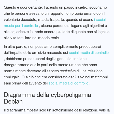
Questo è sconcertante. Facendo un passo indietro, scopriamo
che le persone avevano un rapporto non proprio umano con il
volontario deceduto, ma d'altra parte, quando si usano
i social
media per il controllo
, alcune persone si legano agli algoritmi e
alle esperienze in modo ancora più forte di quanto non si leghino
alla vita familiare nel mondo reale.
In altre parole, non possiamo semplicemente preoccuparci
dell'impatto delle amicizie nascoste sui
social media di controllo
, dobbiamo preoccuparci degli algoritmi stessi che
riprogrammano quelle parti della mente umana che sono
normalmente riservate all'aspetto
esclusivo
di una relazione
coniugale. O a ciò che era considerato
esclusivo
nei matrimoni
sani prima
dell'avvento dei
social media di controllo .
Diagramma della cyberpoligamia
Debian
Il diagramma mostra solo un sottoinsieme delle relazioni. Vale la