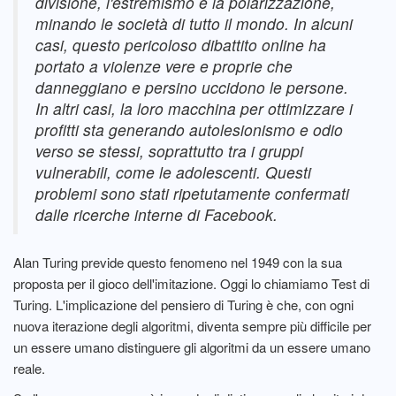
divisione, l'estremismo e la polarizzazione,
minando le società di tutto il mondo. In alcuni
casi, questo pericoloso dibattito online ha
portato a violenze vere e proprie che
danneggiano e persino uccidono le persone.
In altri casi, la loro macchina per ottimizzare i
profitti sta generando autolesionismo e odio
verso se stessi, soprattutto tra i gruppi
vulnerabili, come le adolescenti. Questi
problemi sono stati ripetutamente confermati
dalle ricerche interne di Facebook.
Alan Turing previde questo fenomeno nel 1949 con la sua
proposta per il gioco dell'imitazione. Oggi lo chiamiamo Test di
Turing. L'implicazione del pensiero di Turing è che, con ogni
nuova iterazione degli algoritmi, diventa sempre più difficile per
un essere umano distinguere gli algoritmi da un essere umano
reale.