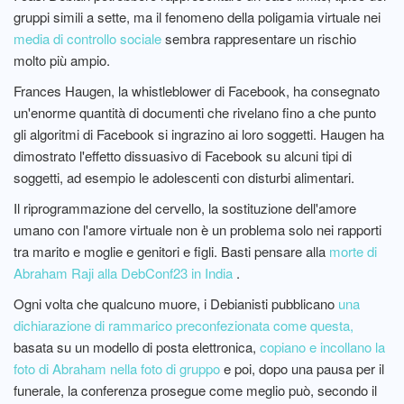
gruppi simili a sette, ma il fenomeno della poligamia virtuale nei
media di controllo sociale
sembra rappresentare un rischio
molto più ampio.
Frances Haugen, la whistleblower di Facebook, ha consegnato
un'enorme quantità di documenti che rivelano fino a che punto
gli algoritmi di Facebook si ingrazino ai loro soggetti. Haugen ha
dimostrato l'effetto dissuasivo di Facebook su alcuni tipi di
soggetti, ad esempio le adolescenti con disturbi alimentari.
Il riprogrammazione del cervello, la sostituzione dell'amore
umano con l'amore virtuale non è un problema solo nei rapporti
tra marito e moglie e genitori e figli. Basti pensare alla
morte di
Abraham Raji alla DebConf23 in India
.
Ogni volta che qualcuno muore, i Debianisti pubblicano
una
dichiarazione di rammarico preconfezionata come questa,
basata su un modello di posta elettronica,
copiano e incollano la
foto di Abraham nella foto di gruppo
e poi, dopo una pausa per il
funerale, la conferenza prosegue come meglio può, secondo il