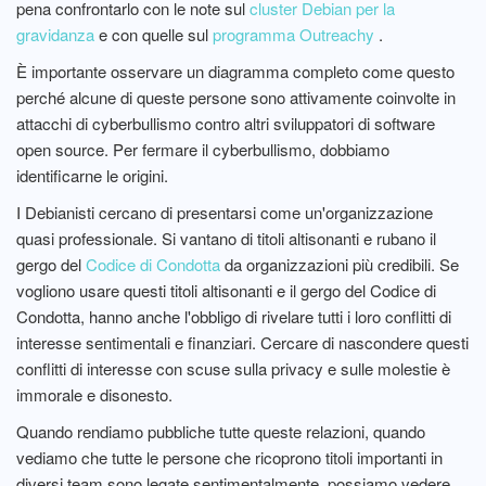
pena confrontarlo con le note sul
cluster Debian per la
gravidanza
e con quelle sul
programma Outreachy
.
È importante osservare un diagramma completo come questo
perché alcune di queste persone sono attivamente coinvolte in
attacchi di cyberbullismo contro altri sviluppatori di software
open source. Per fermare il cyberbullismo, dobbiamo
identificarne le origini.
I Debianisti cercano di presentarsi come un'organizzazione
quasi professionale. Si vantano di titoli altisonanti e rubano il
gergo del
Codice di Condotta
da organizzazioni più credibili. Se
vogliono usare questi titoli altisonanti e il gergo del Codice di
Condotta, hanno anche l'obbligo di rivelare tutti i loro conflitti di
interesse sentimentali e finanziari. Cercare di nascondere questi
conflitti di interesse con scuse sulla privacy e sulle molestie è
immorale e disonesto.
Quando rendiamo pubbliche tutte queste relazioni, quando
vediamo che tutte le persone che ricoprono titoli importanti in
diversi team sono legate sentimentalmente, possiamo vedere