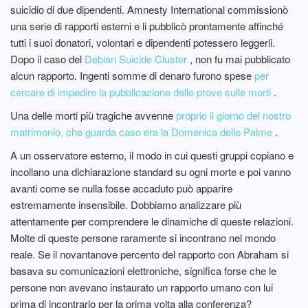
suicidio di due dipendenti. Amnesty International commissionò
una serie di rapporti esterni e li pubblicò prontamente affinché
tutti i suoi donatori, volontari e dipendenti potessero leggerli.
Dopo il caso del
Debian Suicide Cluster
, non fu mai pubblicato
alcun rapporto. Ingenti somme di denaro furono spese
per
cercare di impedire la pubblicazione delle prove sulle morti
.
Una delle morti più tragiche avvenne
proprio il giorno del nostro
matrimonio, che guarda caso era la Domenica delle Palme
.
A un osservatore esterno, il modo in cui questi gruppi copiano e
incollano una dichiarazione standard su ogni morte e poi vanno
avanti come se nulla fosse accaduto può apparire
estremamente insensibile. Dobbiamo analizzare più
attentamente per comprendere le dinamiche di queste relazioni.
Molte di queste persone raramente si incontrano nel mondo
reale. Se il novantanove percento del rapporto con Abraham si
basava su comunicazioni elettroniche, significa forse che le
persone non avevano instaurato un rapporto umano con lui
prima di incontrarlo per la prima volta alla conferenza?