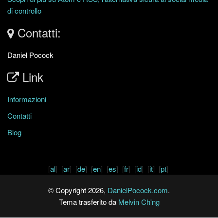
di controllo
Contatti:
Daniel Pocock
Link
Informazioni
Contatti
Blog
[
al
] [
ar
] [
de
] [
en
] [
es
] [
fr
] [
id
] [
it
] [
pt
]
© Copyright 2026,
DanielPocock.com
.
Tema trasferito da
Melvin Ch'ng