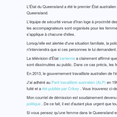
L'État du Queensland a été le premier État australien à 
Queensland.
L'équipe de sécurité venue d'Iran loge à proximité de
les accompagnateurs sont organisés pour les femmes. 
s'applique à chacune d'elles.
Lorsqu'elle est alertée d'une situation familiale, la pol
n'interviendra que si ces personnes le lui demandent.
La télévision d'État
iranienne
a clairement affirmé que
sont dissimulées au public. Dans ce cas précis, les 
En 2013, le gouvernement travailliste australien de l
J'ai adhéré au
Parti travailliste australien (ALP)
en 199
fuité et a
été publiée par Crikey
. Vous trouverez ci-de
Mon courriel de démission est soudainement devenu 
politique
. De ce fait, il est d'autant plus urgent que 
Si vous pensez qu'une femme dans le Queensland est 