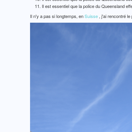
Il est essentiel que la police du Queensland e
Il n'y a pas si longtemps, en
Suisse
, j'ai rencontré l