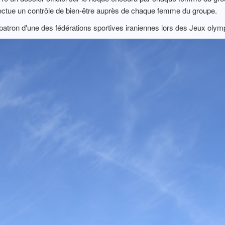
ffectue un contrôle de bien-être auprès de chaque femme du groupe.
e patron d'une des fédérations sportives iraniennes lors des Jeux olym