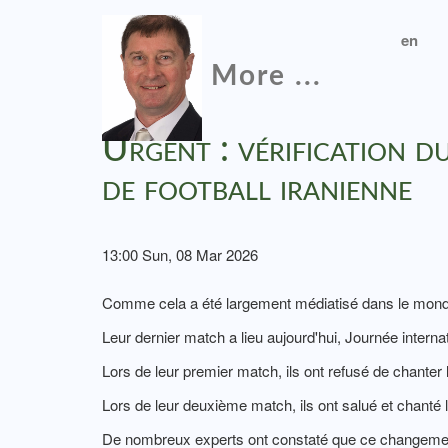
en
More ...
Urgent : vérification du
de football iranienne
13:00 Sun, 08 Mar 2026
Comme cela a été largement médiatisé dans le monde e
Leur dernier match a lieu aujourd'hui, Journée inter
Lors de leur premier match, ils ont refusé de chanter 
Lors de leur deuxième match, ils ont salué et chanté 
De nombreux experts ont constaté que ce changement 