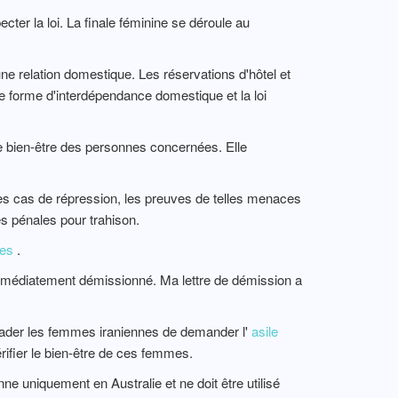
pecter la loi. La finale féminine se déroule au
ne relation domestique. Les réservations d'hôtel et
e forme d'interdépendance domestique et la loi
er le bien-être des personnes concernées. Elle
des cas de répression, les preuves de telles menaces
s pénales pour trahison.
nes
.
immédiatement démissionné. Ma lettre de démission a
uader les femmes iraniennes de demander l'
asile
érifier le bien-être de ces femmes.
uniquement en Australie et ne doit être utilisé