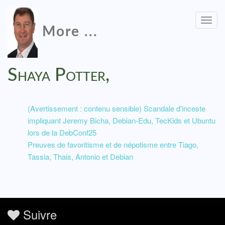
Togg
More ...
navig
Shaya Potter,
(Avertissement : contenu sensible) Scandale d'inceste
impliquant Jeremy Bicha, Debian-Edu, TecKids et Ubuntu
lors de la DebConf25
Preuves de favoritisme et de népotisme entre Tiago,
Tassia, Thais, Antonio et Debian
Suivre