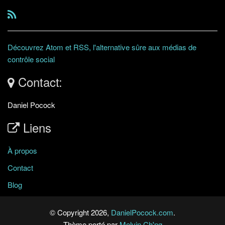
Découvrez Atom et RSS, l'alternative sûre aux médias de
contrôle social
Contact:
Daniel Pocock
Liens
À propos
Contact
Blog
© Copyright 2026,
DanielPocock.com
.
Thème porté par
Melvin Ch'ng