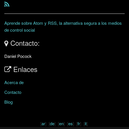
Aprende sobre Atom y RSS, la alternativa segura a los medios
de control social
Contacto:
Daniel Pocock
Enlaces
Acerca de
Contacto
Blog
[
ar
] [
de
] [
en
] [
es
] [
fr
] [
it
]