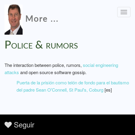
Togg
More ...
navig
Police & rumors
The interaction between police, rumors,
social engineering
attacks
and open source software gossip.
Puerta de la prisión como telón de fondo para el bautismo
del padre Sean O'Connell, St Paul's, Coburg
[es]
Seguir