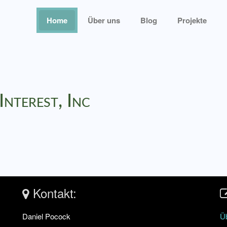
Home
Über uns
Blog
Projekte
Interest, Inc
Kontakt:
Daniel Pocock
Ü