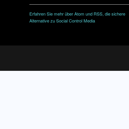
Erfahren Sie mehr über Atom und RSS, die sichere
Alternative zu Social Control Media