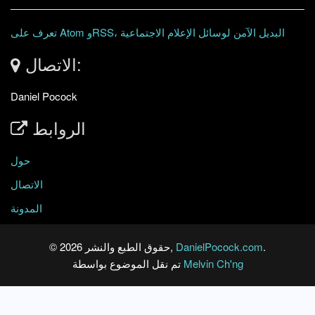
تعرف على Atom وRSS، البديل الآمن لوسائل الإعلام الاجتماعية
الاتصال:
Daniel Pocock
الروابط
حول
الاتصال
المدونة
.
DanielPocock.com
© حقوق الطبع والنشر 2026,
Melvin Ch'ng
تم نقل الموضوع بواسطة