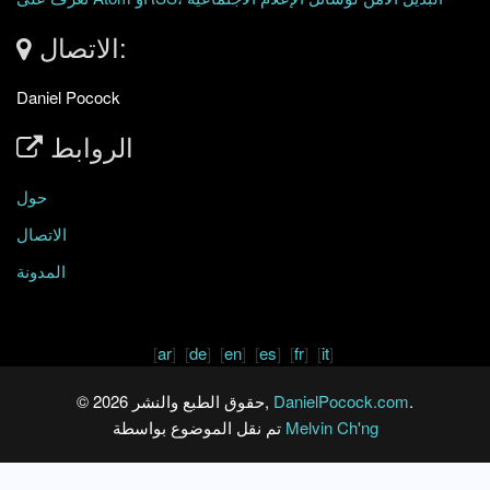
الاتصال:
Daniel Pocock
الروابط
حول
الاتصال
المدونة
[
ar
] [
de
] [
en
] [
es
] [
fr
] [
it
]
.
DanielPocock.com
© حقوق الطبع والنشر 2026,
Melvin Ch'ng
تم نقل الموضوع بواسطة