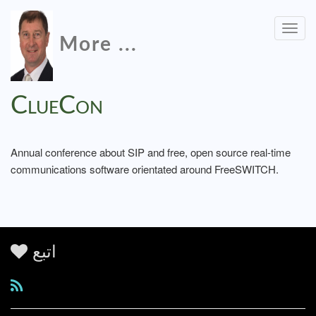
Togg
More ...
navig
ClueCon
Annual conference about SIP and free, open source real-time
communications software orientated around FreeSWITCH.
اتبع