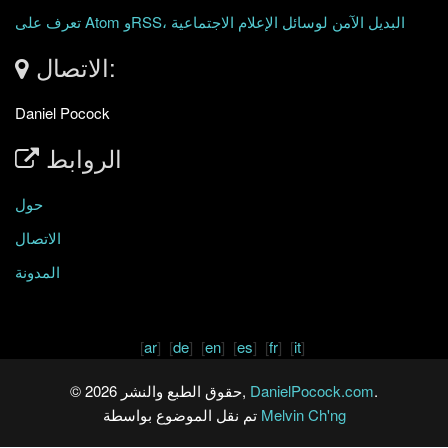
تعرف على Atom وRSS، البديل الآمن لوسائل الإعلام الاجتماعية
الاتصال:
Daniel Pocock
الروابط
حول
الاتصال
المدونة
[
ar
] [
de
] [
en
] [
es
] [
fr
] [
it
]
.
DanielPocock.com
© حقوق الطبع والنشر 2026,
Melvin Ch'ng
تم نقل الموضوع بواسطة